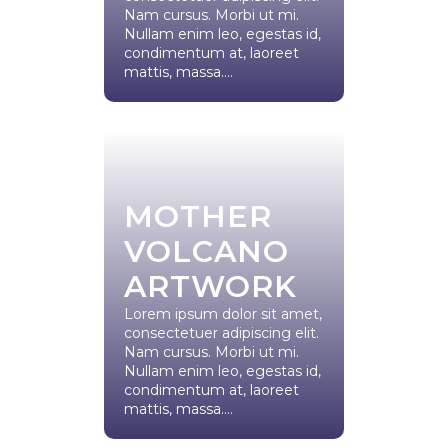
Nam cursus. Morbi ut mi.
Nullam enim leo, egestas id,
condimentum at, laoreet
mattis, massa....
MOTHER
VOLCANO
ARTWORK
Lorem ipsum dolor sit amet,
consectetuer adipiscing elit.
Nam cursus. Morbi ut mi.
Nullam enim leo, egestas id,
condimentum at, laoreet
mattis, massa....