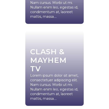
Nam cursus. Morbi ut mi.
Nullam enim leo, egestas id,
condimentum at, laoreet
mattis, massa....
CLASH &
MAYHEM
TV
Lorem ipsum dolor sit amet,
consectetuer adipiscing elit.
Nam cursus. Morbi ut mi.
Nullam enim leo, egestas id,
condimentum at, laoreet
mattis, massa....