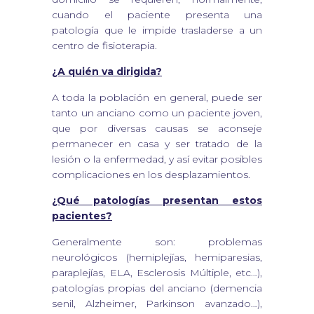
cuando el paciente presenta una
patología que le impide trasladerse a un
centro de fisioterapia.
¿A quién va dirigida?
A toda la población en general, puede ser
tanto un anciano como un paciente joven,
que por diversas causas se aconseje
permanecer en casa y ser tratado de la
lesión o la enfermedad, y así evitar posibles
complicaciones en los desplazamientos.
¿Qué patologías presentan estos
pacientes?
Generalmente son: problemas
neurológicos (hemiplejías, hemiparesias,
paraplejías, ELA, Esclerosis Múltiple, etc…),
patologías propias del anciano (demencia
senil, Alzheimer, Parkinson avanzado…),