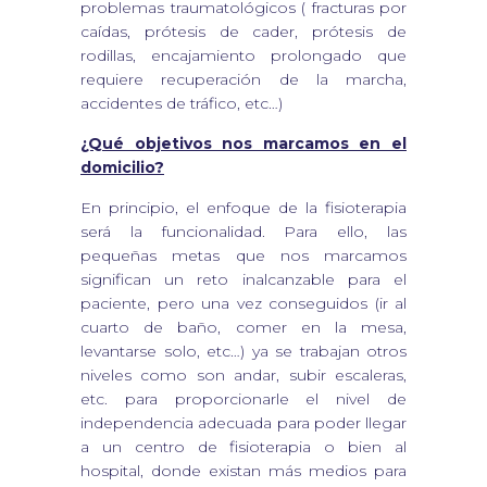
problemas traumatológicos ( fracturas por
caídas, prótesis de cader, prótesis de
rodillas, encajamiento prolongado que
requiere recuperación de la marcha,
accidentes de tráfico, etc…)
¿Qué objetivos nos marcamos en el
domicilio?
En principio, el enfoque de la fisioterapia
será la funcionalidad. Para ello, las
pequeñas metas que nos marcamos
significan un reto inalcanzable para el
paciente, pero una vez conseguidos (ir al
cuarto de baño, comer en la mesa,
levantarse solo, etc…) ya se trabajan otros
niveles como son andar, subir escaleras,
etc. para proporcionarle el nivel de
independencia adecuada para poder llegar
a un centro de fisioterapia o bien al
hospital, donde existan más medios para