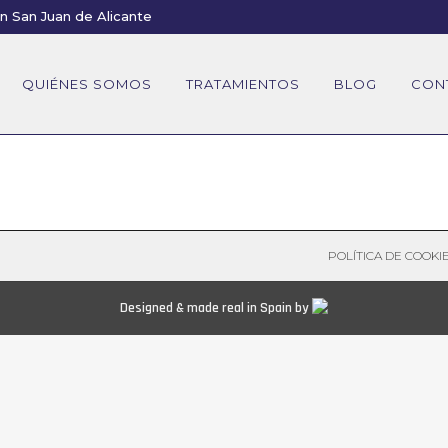
en San Juan de Alicante
QUIÉNES SOMOS
TRATAMIENTOS
BLOG
CON
POLÍTICA DE COOKI
Designed & made real in Spain by