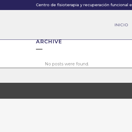
Centro de fisioterapia y recuperación funcional 
INICIO
ARCHIVE
No posts were found.